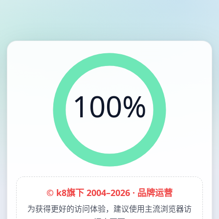
100%
© k8旗下 2004–2026 · 品牌运营
为获得更好的访问体验，建议使用主流浏览器访