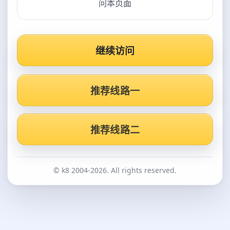
问本页面
继续访问
推荐线路一
推荐线路二
© k8 2004-2026. All rights reserved.